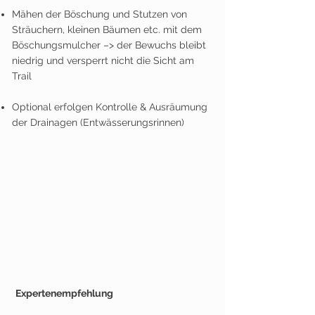
Mähen der Böschung und Stutzen von
Sträuchern, kleinen Bäumen etc. mit dem
Böschungsmulcher
–>
der Bewuchs bleibt
niedrig und versperrt nicht die Sicht am
Trail
Optional erfolgen Kontrolle & Ausräumung
der Drainagen (Entwässerungsrinnen)
EXPERTEN-
EMPFEHLUNG
Expertenempfehlung