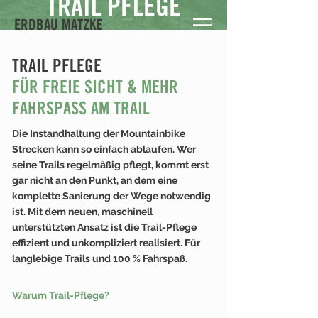
TRAIL PFLEGE
ERDBAU MATZKE
TRAIL PFLEGE
FÜR FREIE SICHT &
MEHR
FAHRSPASS AM TRAIL
Die Instandhaltung der Mountainbike
Strecken kann so einfach ablaufen. Wer
seine Trails regelmäßig pflegt, kommt erst
gar nicht an den Punkt, an dem eine
komplette Sanierung der Wege notwendig
ist. Mit dem neuen, maschinell
unterstützten Ansatz ist die Trail-Pflege
effizient und unkompliziert realisiert. Für
langlebige Trails und 100 % Fahrspaß.
Warum Trail-Pflege?